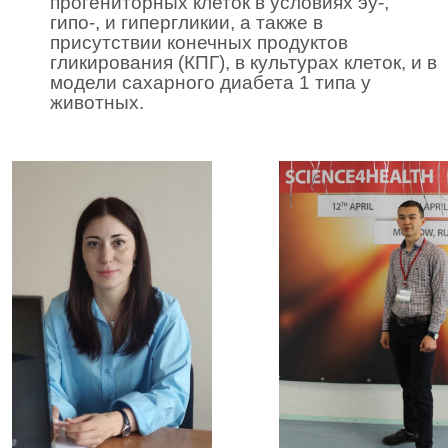
прогениторных клеток в условиях эу-,
гипо-, и гипергликии, а также в
присутствии конечных продуктов
гликирования (КПГ), в культурах клеток, и в
модели сахарного диабета 1 типа у
животных.