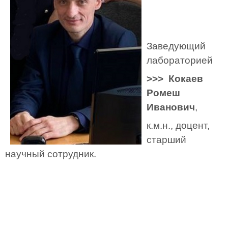
Заведующий
лабораторией
>>> Кокаев
Ромеш
Иванович
,
к.м.н., доцент,
старший
научный сотрудник.