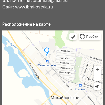
Эл. почта: institutbmi25@mail.ru
Сайт: www.ibmi-osetia.ru
Расположение на карте