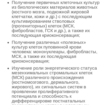
Получение первичных клеточных культур
из биологических материалов животных
(костного мозга, подкожной жировой
клетчатки, кожи и др.) с последующим
культивированием стволовых
(прогениторных) клеток (МСК,
фибробластов, ГСК и др.), а также их
последующая криоконсервация;
Получение различных «полезных»
культур клеток пуповинной крови
человека: мононуклеары, фибробласты,
МСК, а также их последующая
криоконсервация;
Изучение роли энергетического статуса
мезенхимальных стромальных клеток
(МСК) различного происхождения
(костномозгового, дермального,
жирового), их сигнальных систем в
проявлении пролиферативного
потенциала и способность к
дифференцировке постнатальных