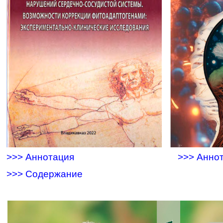
>>> Аннотация
>>> Анно
>>> Содержание