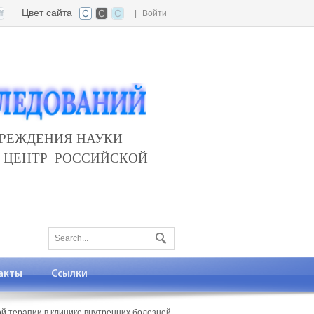
Цвет сайта
|
Войти
ЧРЕЖДЕНИЯ НАУКИ
 ЦЕНТР РОССИЙСКОЙ
акты
Ссылки
й терапии в клинике внутренних болезней