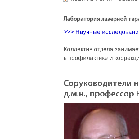
Лаборатория лазерной тер
>>> Научные исследовани
Коллектив отдела занима
в профилактике и коррекц
Соруководители н
д.м.н., профессор 