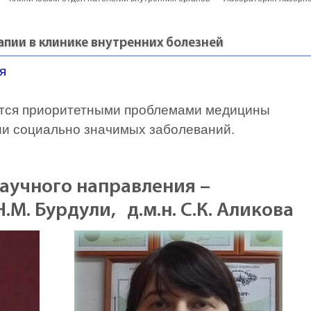
апии в клинике внутренних болезней
я
ется приоритетными проблемами медицины
ии социально значимых заболеваний.
аучного направления –
Н.М. Бурдули,
д.м.н. С.К. Аликова