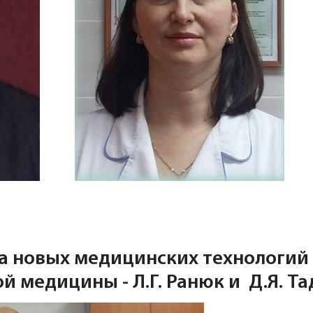
а новых медицинских технологий
ой медицины -
Л.Г. Ранюк и Д.Я. Т