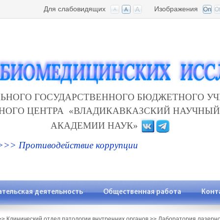
Для слабовидящих
Изображения
ЬНОГО ГОСУДАРСТВЕННОГО БЮДЖЕТНОГО У
ЧНОГО ЦЕНТРА «ВЛАДИКАВКАЗСКИЙ НАУЧНЫЙ
АКАДЕМИИ НАУК»
>>> Противодействие коррупции
ательская деятельность
Общественная работа
Конт
>>
Клинический отдел патологии внутренних органов
>>
Лаборатория лазерно