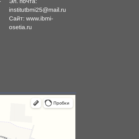
-
Эл. почта:
institutbmi25@mail.ru
Сайт: www.ibmi-
osetia.ru